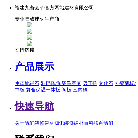
福建九游会·j9官方网站建材有限公司
专业集成建材生产商
友情链接：
产品展示
生态地铺石
彩码砖/陶瓷马赛克
劈开砖
文化石
外墙薄板/
中板
复合保温一体板
陶板
室内砖
快速导航
关于我们
装修建材知识
装修建材百科
联系我们