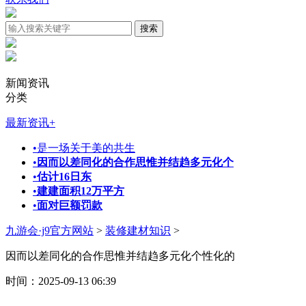
新闻资讯
分类
最新资讯
+
•
是一场关于美的共生
•
因而以差同化的合作思惟并结趋多元化个
•
估计16日东
•
建建面积12万平方
•
面对巨额罚款
九游会·j9官方网站
>
装修建材知识
>
因而以差同化的合作思惟并结趋多元化个性化的
时间：2025-09-13 06:39